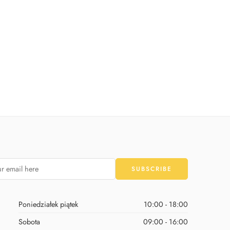
ANDY MELTS BŁĘKITNA 250G
19,90
zł
Poniedziałek piątek
10:00 - 18:00
Sobota
09:00 - 16:00