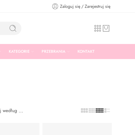
Zaloguj się / Zarejestruj się
KATEGORIE
PRZEBRANIA
KONTAKT
uj według
...