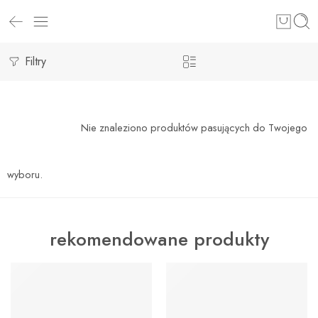
Filtry
Nie znaleziono produktów pasujących do Twojego
wyboru.
rekomendowane produkty
WYRÓŻNIONY
WYRÓŻNIONY