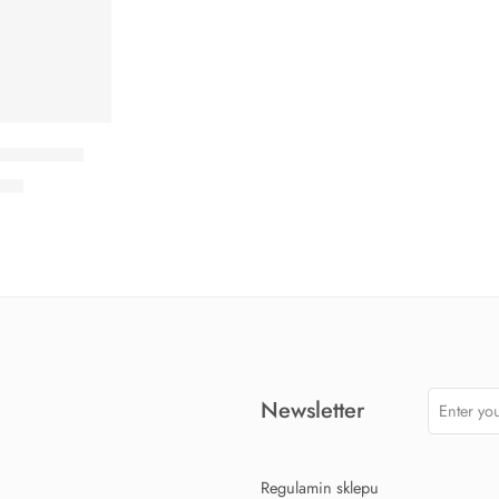
 Shark Max
90
zł
Newsletter
Regulamin sklepu