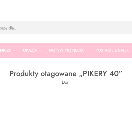
RNICZE
OKAZJA
MOTYW PRZYJĘCIA
POSTACIE Z BAJEK
Produkty otagowane „PIKERY 40”
Dom