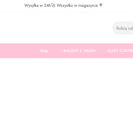
Wysyłka w 24h🚀 Wszystko w magazynie 🍭
Blog
🎈BALONY Z HELEM
🎂ART CUKIE