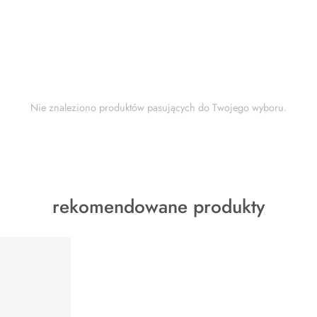
Nie znaleziono produktów pasujących do Twojego wyboru.
rekomendowane produkty