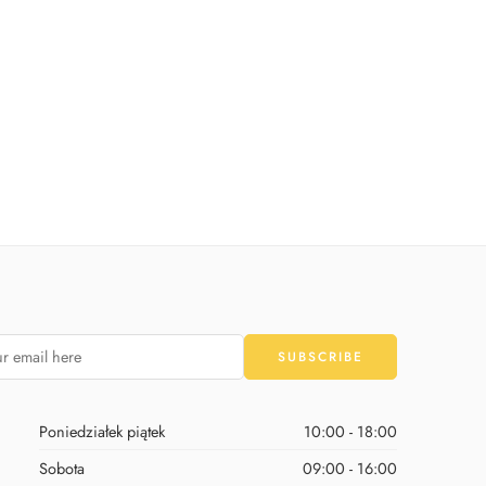
Korony Party
Serwetki białe
9,90
zł
5,90
zł
Poniedziałek piątek
10:00 - 18:00
Sobota
09:00 - 16:00