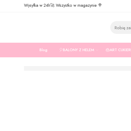
Wysyłka w 24h🚀 Wszystko w magazynie 🍭
Blog
🎈BALONY Z HELEM
🎂ART CUKIE