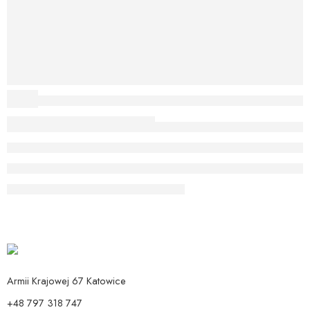
Armii Krajowej 67 Katowice
+48 797 318 747