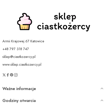
Armii Krajowej 67 Katowice
+48 797 318 747
sklep@ciastkozercy.pl
www.sklep.ciastkozercy.pl
Ważne informacje
Godziny otwarcia