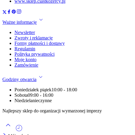
www.sklep.ciastkozercy.pl
Ważne informacje
Newsletter
Zwroty i reklamacje
Formy płatności i dostawy
Regulamin
Polityka prywatności
Moje konto
Zamówienie
Godziny otwarcia
Poniedziałek piątek
10:00 - 18:00
Sobota
09:00 - 16:00
Niedziela
nieczynne
Najlepszy sklep do organizacji wymarzonej imprezy