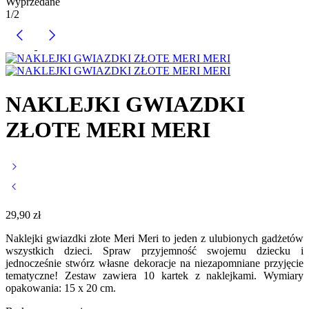
Wyprzedane
1
/
2
NAKLEJKI GWIAZDKI
ZŁOTE MERI MERI
29,90
zł
Naklejki gwiazdki złote Meri Meri to jeden z ulubionych gadżetów
wszystkich dzieci. Spraw przyjemność swojemu dziecku i
jednocześnie stwórz własne dekoracje na niezapomniane przyjęcie
tematyczne! Zestaw zawiera 10 kartek z naklejkami. Wymiary
opakowania: 15 x 20 cm.