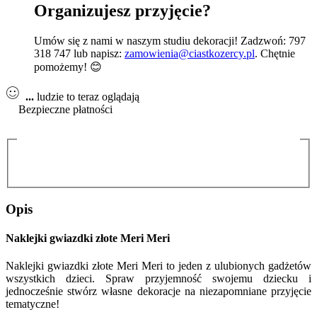
Organizujesz przyjęcie?
Umów się z nami w naszym studiu dekoracji! Zadzwoń: 797
318 747 lub napisz:
zamowienia@ciastkozercy.pl
. Chętnie
pomożemy! 😊
...
ludzie to teraz oglądają
Bezpieczne płatności
Opis
Naklejki gwiazdki złote Meri Meri
Naklejki gwiazdki złote Meri Meri to jeden z ulubionych gadżetów
wszystkich dzieci. Spraw przyjemność swojemu dziecku i
jednocześnie stwórz własne dekoracje na niezapomniane przyjęcie
tematyczne!