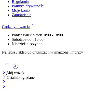
Regulamin
Polityka prywatności
Moje konto
Zamówienie
Godziny otwarcia
Poniedziałek piątek
10:00 - 18:00
Sobota
09:00 - 16:00
Niedziela
nieczynne
Najlepszy sklep do organizacji wymarzonej imprezy
Mój wózek
Ostatnio oglądane