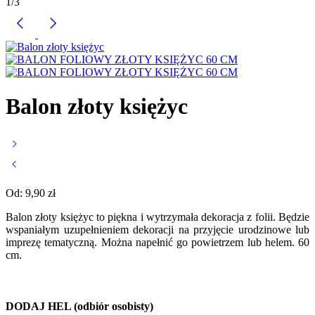
1
/
3
Balon złoty księżyc
Od:
9,90
zł
Balon złoty księżyc to piękna i wytrzymała dekoracja z folii. Będzie
wspaniałym uzupełnieniem dekoracji na przyjęcie urodzinowe lub
imprezę tematyczną. Można napełnić go powietrzem lub helem. 60
cm.
DODAJ HEL (odbiór osobisty)