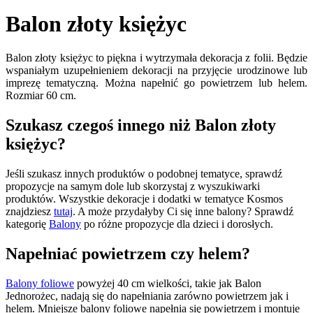
Balon złoty księżyc
Balon złoty księżyc to piękna i wytrzymała dekoracja z folii. Będzie
wspaniałym uzupełnieniem dekoracji na przyjęcie urodzinowe lub
imprezę tematyczną. Można napełnić go powietrzem lub helem.
Rozmiar 60 cm.
Szukasz czegoś innego niż Balon złoty
księżyc?
Jeśli szukasz innych produktów o podobnej tematyce, sprawdź
propozycje na samym dole lub skorzystaj z wyszukiwarki
produktów. Wszystkie dekoracje i dodatki w tematyce Kosmos
znajdziesz
tutaj
. A może przydałyby Ci się inne balony? Sprawdź
kategorię
Balony
po różne propozycje dla dzieci i dorosłych.
Napełniać powietrzem czy helem?
Balony foliowe
powyżej 40 cm wielkości, takie jak Balon
Jednorożec, nadają się do napełniania zarówno powietrzem jak i
helem. Mniejsze balony foliowe napełnia się powietrzem i montuje