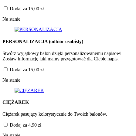
Dodaj za
15,00
zł
Na stanie
PERSONALIZACJA (odbiór osobisty)
Stwórz wyjątkowy balon dzięki personalizowanemu napisowi.
Zostaw informację jaki mamy przygotować dla Ciebie napis.
Dodaj za
15,00
zł
Na stanie
CIĘŻAREK
Ciężarek pasujący kolorystycznie do Twoich balonów.
Dodaj za
4,90
zł
Na stanie