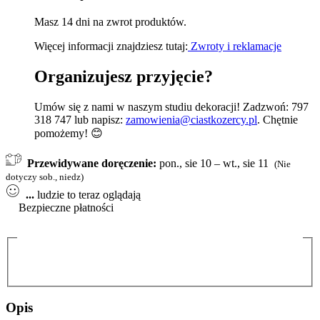
Masz 14 dni na zwrot produktów.
Więcej informacji znajdziesz tutaj:
Zwroty i reklamacje
Organizujesz przyjęcie?
Umów się z nami w naszym studiu dekoracji! Zadzwoń: 797
318 747 lub napisz:
zamowienia@ciastkozercy.pl
. Chętnie
pomożemy! 😊
Przewidywane doręczenie:
pon., sie 10 – wt., sie 11
(Nie
dotyczy sob., niedz)
...
ludzie to teraz oglądają
Bezpieczne płatności
Opis