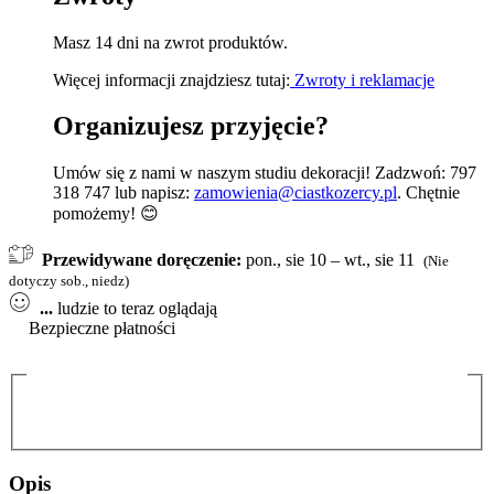
Masz 14 dni na zwrot produktów.
Więcej informacji znajdziesz tutaj:
Zwroty i reklamacje
Organizujesz przyjęcie?
Umów się z nami w naszym studiu dekoracji! Zadzwoń: 797
318 747 lub napisz:
zamowienia@ciastkozercy.pl
. Chętnie
pomożemy! 😊
Przewidywane doręczenie:
pon., sie 10 – wt., sie 11
(Nie
dotyczy sob., niedz)
...
ludzie to teraz oglądają
Bezpieczne płatności
Opis