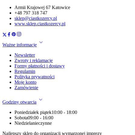
Armii Krajowej 67 Katowice
+48 797 318 747
sklep@ciastkozercy.pl
www.sklep.ciastkozercy.pl
Ważne informacje
Newsletter
Zwroty i reklamacje
Formy płatności i dostawy
Regulamin
Polityka prywatności
Moje konto
Zamówienie
Godziny otwarcia
Poniedziałek piątek
10:00 - 18:00
Sobota
09:00 - 16:00
Niedziela
nieczynne
Najlepszy sklep do organizacji wymarzonej imprezy