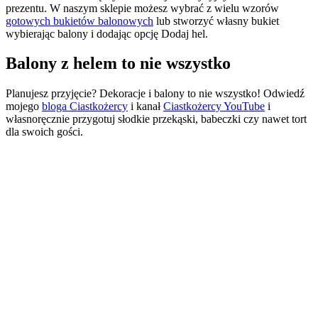
prezentu. W naszym sklepie możesz wybrać z wielu wzorów
gotowych bukietów balonowych
lub stworzyć własny bukiet
wybierając balony i dodając opcję Dodaj hel.
Balony z helem to nie wszystko
Planujesz przyjęcie? Dekoracje i balony to nie wszystko! Odwiedź
mojego
bloga Ciastkożercy
i kanał
Ciastkożercy YouTube
i
własnoręcznie przygotuj słodkie przekąski, babeczki czy nawet tort
dla swoich gości.
Dodaj do koszyka