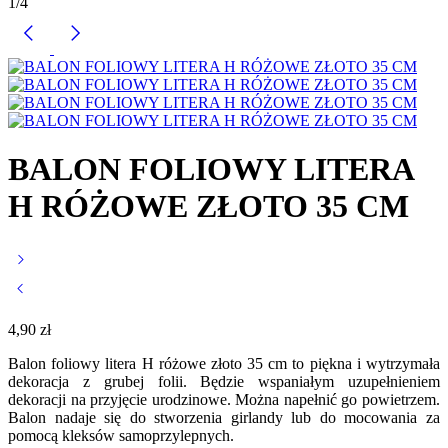
1
/
4
BALON FOLIOWY LITERA
H RÓŻOWE ZŁOTO 35 CM
4,90
zł
Balon foliowy litera H różowe złoto 35 cm to piękna i wytrzymała
dekoracja z grubej folii. Będzie wspaniałym uzupełnieniem
dekoracji na przyjęcie urodzinowe. Można napełnić go powietrzem.
Balon nadaje się do stworzenia girlandy lub do mocowania za
pomocą kleksów samoprzylepnych.