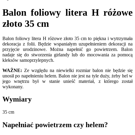
Balon foliowy litera H różowe
złoto 35 cm
Balon foliowy litera H różowe złoto 35 cm to piękna i wytrzymała
dekoracja z folii. Będzie wspaniałym uzupełnieniem dekoracji na
przyjęcie urodzinowe. Można napełnić go powietrzem. Balon
nadaje się do stworzenia girlandy lub do mocowania za pomocą
kleksów samoprzylepnych.
WAŻNE:
Ze względu na niewielki rozmiar balon nie będzie się
unosił po napełnieniu helem. Balon nie jest na tyle duży, żeby hel w
jego wnętrzu był w stanie unieść materiał, z którego został
wykonany.
Wymiary
35 cm
Napełniać powietrzem czy helem?