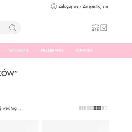
Zaloguj się / Zarejestruj się
KATEGORIE
PRZEBRANIA
KONTAKT
IKÓW”
uj według
...