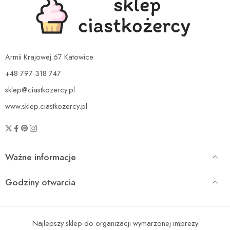
Armii Krajowej 67 Katowice
+48 797 318 747
sklep@ciastkozercy.pl
www.sklep.ciastkozercy.pl
Ważne informacje
Godziny otwarcia
Najlepszy sklep do organizacji wymarzonej imprezy