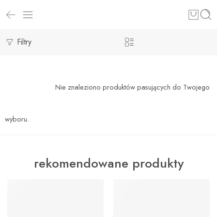
Filtry
Nie znaleziono produktów pasujących do Twojego
wyboru.
rekomendowane produkty
WYRÓŻNIONY
WYRÓŻNIONY