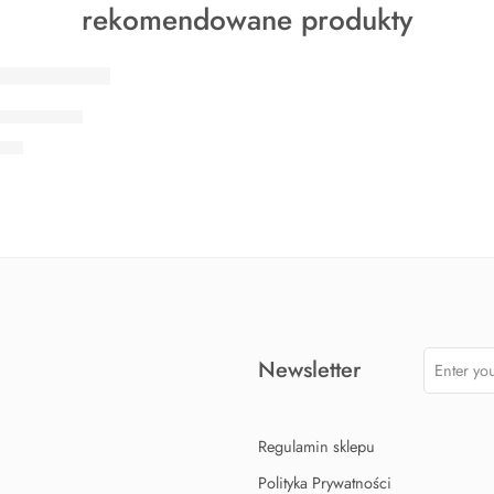
rekomendowane produkty
 Shark Max
90
zł
Newsletter
Regulamin sklepu
Polityka Prywatności