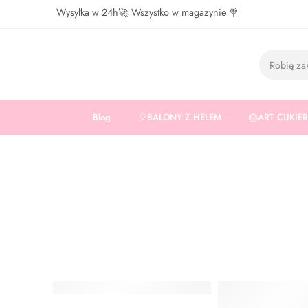
Wysyłka w 24h🚀 Wszystko w magazynie 🍭
Blog
🎈BALONY Z HELEM
🎂ART CUKIE