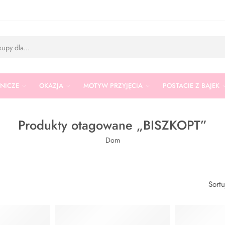
RNICZE
OKAZJA
MOTYW PRZYJĘCIA
POSTACIE Z BAJEK
Produkty otagowane „BISZKOPT”
Dom
Sort