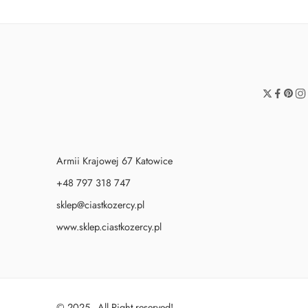
Armii Krajowej 67 Katowice
+48 797 318 747
sklep@ciastkozercy.pl
www.sklep.ciastkozercy.pl
© 2025 - All Right reserved!