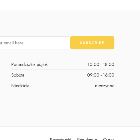
Poniedziałek piątek
10:00 - 18:00
Sobota
09:00 - 16:00
Niedziela
nieczynne
Prywatność
Regulamin
O nas